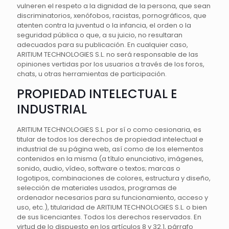
vulneren el respeto a la dignidad de la persona, que sean
discriminatorios, xenófobos, racistas, pornográficos, que
atenten contra la juventud o la infancia, el orden o la
seguridad pública o que, a su juicio, no resultaran
adecuados para su publicación. En cualquier caso,
ARITIUM TECHNOLOGIES S.L. no será responsable de las
opiniones vertidas por los usuarios a través de los foros,
chats, u otras herramientas de participación.
PROPIEDAD INTELECTUAL E
INDUSTRIAL
ARITIUM TECHNOLOGIES S.L. por sí o como cesionaria, es
titular de todos los derechos de propiedad intelectual e
industrial de su página web, así como de los elementos
contenidos en la misma (a título enunciativo, imágenes,
sonido, audio, vídeo, software o textos; marcas o
logotipos, combinaciones de colores, estructura y diseño,
selección de materiales usados, programas de
ordenador necesarios para su funcionamiento, acceso y
uso, etc.), titularidad de ARITIUM TECHNOLOGIES S.L. o bien
de sus licenciantes. Todos los derechos reservados. En
virtud de lo dispuesto en los artículos 8 y 32.1, párrafo