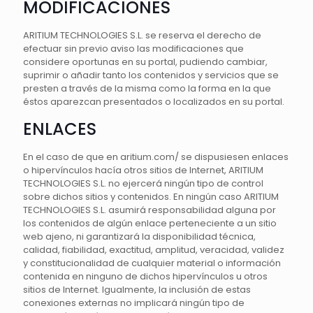
MODIFICACIONES
ARITIUM TECHNOLOGIES S.L. se reserva el derecho de
efectuar sin previo aviso las modificaciones que
considere oportunas en su portal, pudiendo cambiar,
suprimir o añadir tanto los contenidos y servicios que se
presten a través de la misma como la forma en la que
éstos aparezcan presentados o localizados en su portal.
ENLACES
En el caso de que en aritium.com/ se dispusiesen enlaces
o hipervínculos hacía otros sitios de Internet, ARITIUM
TECHNOLOGIES S.L. no ejercerá ningún tipo de control
sobre dichos sitios y contenidos. En ningún caso ARITIUM
TECHNOLOGIES S.L. asumirá responsabilidad alguna por
los contenidos de algún enlace perteneciente a un sitio
web ajeno, ni garantizará la disponibilidad técnica,
calidad, fiabilidad, exactitud, amplitud, veracidad, validez
y constitucionalidad de cualquier material o información
contenida en ninguno de dichos hipervínculos u otros
sitios de Internet. Igualmente, la inclusión de estas
conexiones externas no implicará ningún tipo de