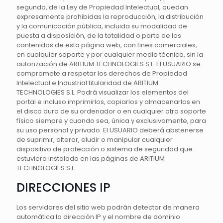
segundo, de la Ley de Propiedad Intelectual, quedan
expresamente prohibidas la reproducción, la distribución
y la comunicación pública, incluida su modalidad de
puesta a disposición, de la totalidad o parte de los
contenidos de esta página web, con fines comerciales,
en cualquier soporte y por cualquier medio técnico, sin la
autorización de ARITIUM TECHNOLOGIES S.L. El USUARIO se
compromete a respetar los derechos de Propiedad
Intelectual e Industrial titularidad de ARITIUM
TECHNOLOGIES S.L. Podrá visualizar los elementos del
portal e incluso imprimirlos, copiarlos y almacenarlos en
el disco duro de su ordenador o en cualquier otro soporte
físico siempre y cuando sea, única y exclusivamente, para
su uso personal y privado. El USUARIO deberá abstenerse
de suprimir, alterar, eludir o manipular cualquier
dispositivo de protección o sistema de seguridad que
estuviera instalado en las páginas de ARITIUM
TECHNOLOGIES S.L.
DIRECCIONES IP
Los servidores del sitio web podrán detectar de manera
automática la dirección IP y el nombre de dominio