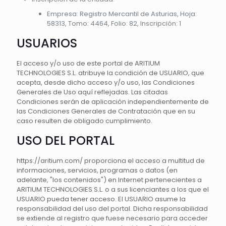
Empresa: Registro Mercantil de Asturias, Hoja:
58313, Tomo: 4464, Folio: 82, Inscripción: 1
USUARIOS
El acceso y/o uso de este portal de ARITIUM
TECHNOLOGIES S.L. atribuye la condición de USUARIO, que
acepta, desde dicho acceso y/o uso, las Condiciones
Generales de Uso aquí reflejadas. Las citadas
Condiciones serán de aplicación independientemente de
las Condiciones Generales de Contratación que en su
caso resulten de obligado cumplimiento.
USO DEL PORTAL
https://aritium.com/ proporciona el acceso a multitud de
informaciones, servicios, programas o datos (en
adelante, "los contenidos") en Internet pertenecientes a
ARITIUM TECHNOLOGIES S.L. o a sus licenciantes a los que el
USUARIO pueda tener acceso. El USUARIO asume la
responsabilidad del uso del portal. Dicha responsabilidad
se extiende al registro que fuese necesario para acceder