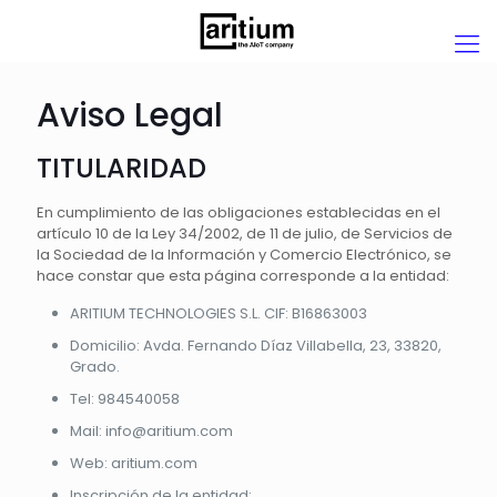
Aviso Legal
TITULARIDAD
En cumplimiento de las obligaciones establecidas en el
artículo 10 de la Ley 34/2002, de 11 de julio, de Servicios de
la Sociedad de la Información y Comercio Electrónico, se
hace constar que esta página corresponde a la entidad:
ARITIUM TECHNOLOGIES S.L. CIF: B16863003
Domicilio: Avda. Fernando Díaz Villabella, 23, 33820,
Grado.
Tel: 984540058
Mail: info@aritium.com
Web: aritium.com
Inscripción de la entidad: