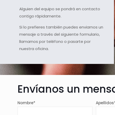
Alguien del equipo se pondrá en contacto
contigo rápidamente.
Si lo prefieres también puedes enviarnos un
mensaje a través del siguiente formulario,
llamarnos por teléfono o pasarte por
nuestra oficina.
Envíanos un mens
Nombre*
Apellidos