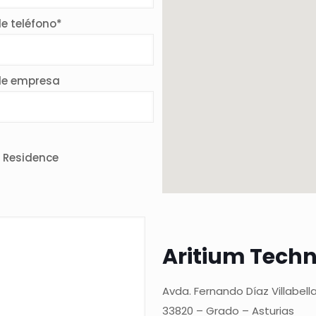
e teléfono*
de empresa
 Residence
Aritium Techno
Avda. Fernando Díaz Villabella
33820 – Grado – Asturias