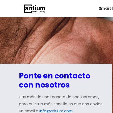
Smart 
Ponte en contacto
con nosotros
Hay más de una manera de contactarnos,
pero quizá la más sencilla es que nos envíes
un email a
info@aritium.com
.