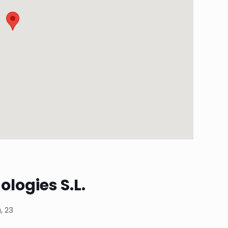
logies S.L.
, 23