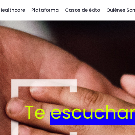
Healthcare
Plataforma
Casos de éxito
Quiénes So
Te
escucha