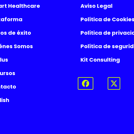
rt Healthcare
Aviso Legal
taforma
Política de Cookie
os de éxito
Política de privac
énes Somos
Política de seguri
lus
Kit Consulting
ursos
tacto
lish