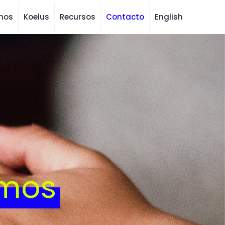
mos
Koelus
Recursos
Contacto
English
mos