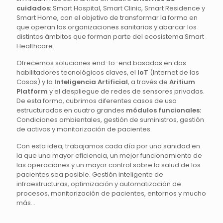
cuidados:
Smart Hospital, Smart Clinic, Smart Residence y
Smart Home, con el objetivo de transformar la forma en
que operan las organizaciones sanitarias y abarcar los
distintos ámbitos que forman parte del ecosistema Smart
Healthcare.
Ofrecemos soluciones end-to-end basadas en dos
habilitadores tecnológicos claves, el
IoT
(Internet de las
Cosas) y la
Inteligencia Artificial
, a través de
Aritium
Platform
y el despliegue de redes de sensores privadas.
De esta forma, cubrimos diferentes casos de uso
estructurados en cuatro grandes
módulos funcionales:
Condiciones ambientales, gestión de suministros, gestión
de activos y monitorización de pacientes.
Con esta idea, trabajamos cada día por una sanidad en
la que una mayor eficiencia, un mejor funcionamiento de
las operaciones y un mayor control sobre la salud de los
pacientes sea posible. Gestión inteligente de
infraestructuras, optimización y automatización de
procesos, monitorización de pacientes, entornos y mucho
más...