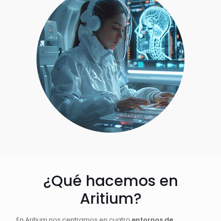
¿Qué hacemos en
Aritium?
En Aritium nos centramos en cuatro
entornos de