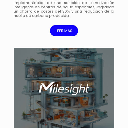
Implementación de una solución de climatización
inteligente en centros de salud españoles, logrando
un ahorro de costes del 30% y una reducción de la
huella de carbono producida.
LEER MÁS