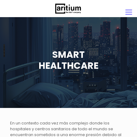
SMART
HEALTHCARE
En un contexto cada vez más complejo donde los
hospitales y centros sanitarios de todo el mundo se
encuentran sometidos a una enorme presión debido al