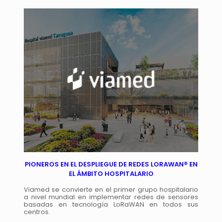
PIONEROS EN EL DESPLIEGUE DE REDES LORAWAN® EN
EL ÁMBITO HOSPITALARIO
Viamed se convierte en el primer grupo hospitalario
a nivel mundial en implementar redes de sensores
basadas en tecnología LoRaWAN en todos sus
centros.