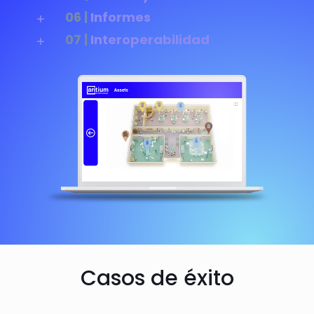
06 |
Informes
07 |
Interoperabilidad
Casos de éxito