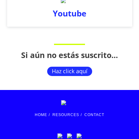
Youtube
Si aún no estás suscrito...
Haz click aquí
HOME
/
RESOURCES
/
CONTACT