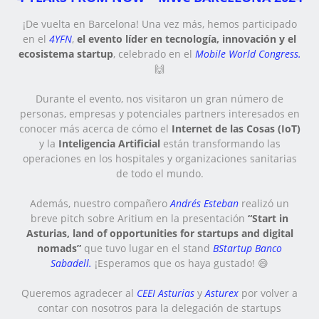
¡De vuelta en Barcelona! Una vez más, hemos participado
en el
4YFN
,
el evento líder en tecnología, innovación y el
ecosistema startup
, celebrado en el
Mobile World Congress.
🙌
Durante el evento, nos visitaron un gran número de
personas, empresas y potenciales partners interesados en
conocer más acerca de cómo el
Internet de las Cosas (IoT)
y la
Inteligencia Artificial
están transformando las
operaciones en los hospitales y organizaciones sanitarias
de todo el mundo.
Además, nuestro compañero
Andrés Esteban
realizó un
breve pitch sobre Aritium en la presentación
“Start in
Asturias, land of opportunities for startups and digital
nomads”
que tuvo lugar en el stand
BStartup Banco
Sabadell.
¡Esperamos que os haya gustado! 😄
Queremos agradecer al
CEEI Asturias
y
Asturex
por volver a
contar con nosotros para la delegación de startups