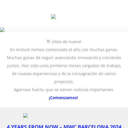
👋 ¡Hola de nuevo!
En Aritium hemos comenzado el año con muchas ganas.
Muchas ganas de seguir avanzando, innovando y creciendo
juntos. Han sido unos primeros meses cargados de trabajo,
de nuevas experiencias y de la consagración de varios
proyectos.
Agarraos fuerte, que se vienen noticias importantes.
¡Comenzamos!
4 YEARS FROM NOW – MWC BARCELONA 2024