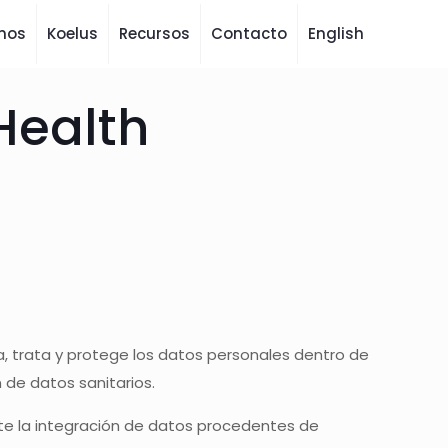
mos
Koelus
Recursos
Contacto
English
 Health
la, trata y protege los datos personales dentro de
 de datos sanitarios.
te la integración de datos procedentes de