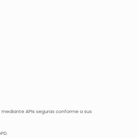
se mediante APIs seguras conforme a sus
GPD.