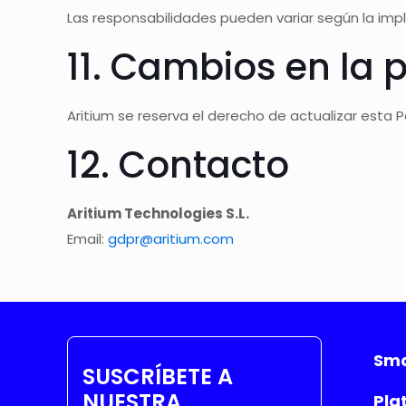
Las responsabilidades pueden variar según la im
11. Cambios en la p
Aritium se reserva el derecho de actualizar esta P
12. Contacto
Aritium Technologies S.L.
Email:
gdpr@aritium.com
Sma
SUSCRÍBETE A
NUESTRA
Pla