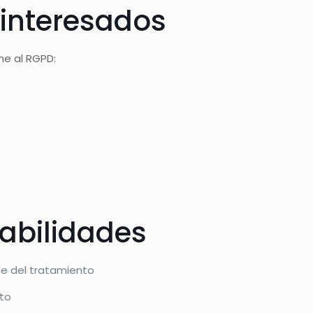
 interesados
me al RGPD:
sabilidades
le del tratamiento
to