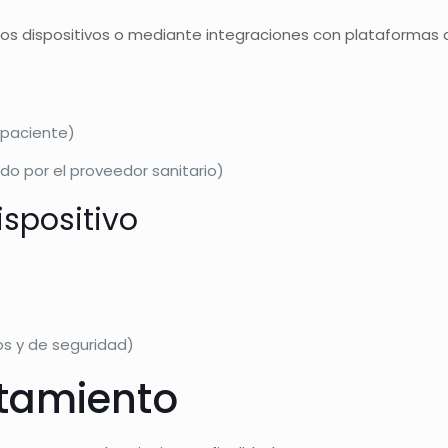
s dispositivos o mediante integraciones con plataformas d
e paciente)
o por el proveedor sanitario)
ispositivo
os y de seguridad)
ratamiento