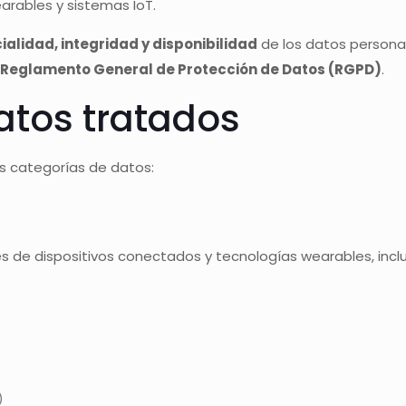
arables y sistemas IoT.
ialidad, integridad y disponibilidad
de los datos persona
l
Reglamento General de Protección de Datos (RGPD)
.
atos tratados
es categorías de datos:
és de dispositivos conectados y tecnologías wearables, incl
)