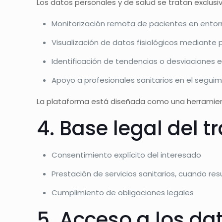
Los datos personales y de salud se tratan exclusi
Monitorización remota de pacientes en entorno
Visualización de datos fisiológicos mediante 
Identificación de tendencias o desviaciones 
Apoyo a profesionales sanitarios en el seguim
La plataforma está diseñada como una herramien
4. Base legal del 
Consentimiento explícito del interesado
Prestación de servicios sanitarios, cuando res
Cumplimiento de obligaciones legales
5. Acceso a los da