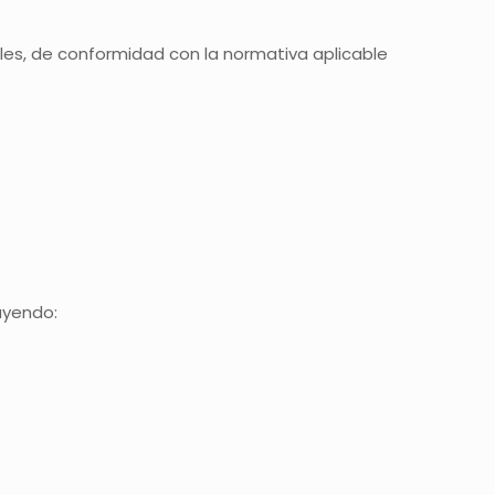
les, de conformidad con la normativa aplicable
uyendo: