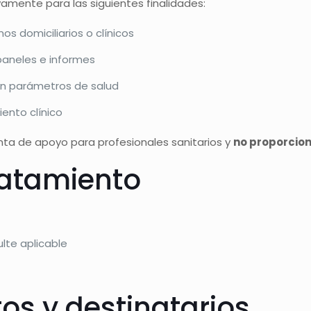
vamente para las siguientes finalidades:
s domiciliarios o clínicos
paneles e informes
en parámetros de salud
iento clínico
ta de apoyo para profesionales sanitarios y
no proporcion
tratamiento
ulte aplicable
tos y destinatarios