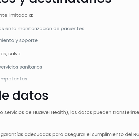
te limitado a:
os en la monitorización de pacientes
miento y soporte
s, salvo:
rvicios sanitarios
 competentes
de datos
 servicios de Huawei Health), los datos pueden transferir
as garantías adecuadas para asegurar el cumplimiento del R