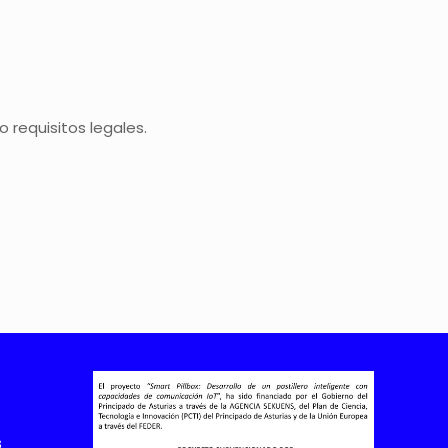
o requisitos legales.
s