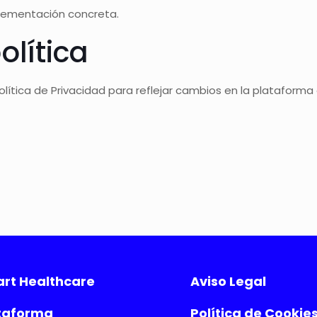
plementación concreta.
olítica
olítica de Privacidad para reflejar cambios en la plataforma 
rt Healthcare
Aviso Legal
taforma
Política de Cookie