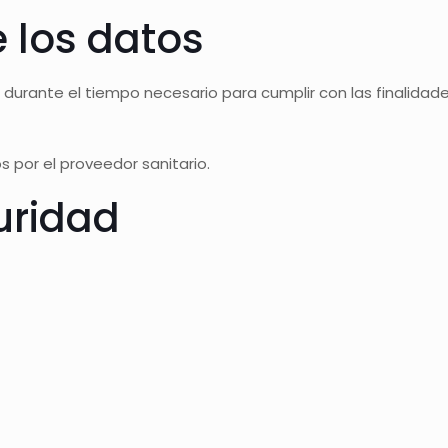
 los datos
urante el tiempo necesario para cumplir con las finalidades
 por el proveedor sanitario.
uridad