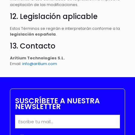
aceptación de las modificaciones.
12. Legislación aplicable
Estos Términos se regirán e interpretarán conforme a la
legislación española
.
13. Contacto
Aritium Technologies S.L.
Email:
info@aritium.com
SUSCRÍBETE A NUESTRA
NEWSLETTER