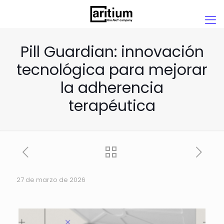
Pill Guardian: innovación
tecnológica para mejorar
la adherencia
terapéutica
27 de marzo de 2026