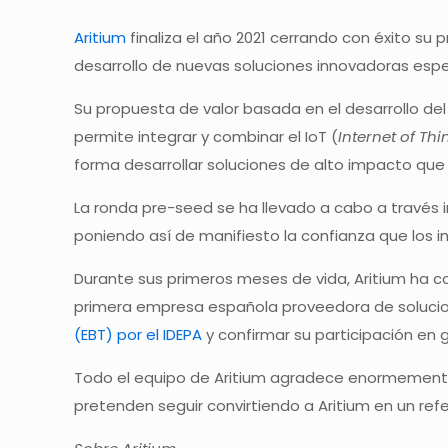
Aritium
finaliza el año 2021 cerrando con éxito su 
desarrollo de nuevas soluciones innovadoras esp
Su propuesta de valor basada en el desarrollo de
permite integrar y combinar el IoT (
Internet of Thi
forma desarrollar soluciones de alto impacto que
La ronda pre-seed se ha llevado a cabo a través 
poniendo así de manifiesto la confianza que los i
Durante sus primeros meses de vida, Aritium ha co
primera empresa española proveedora de soluci
(EBT) por el IDEPA
y confirmar su participación en 
Todo el equipo de Aritium agradece enormemente l
pretenden seguir convirtiendo a Aritium en un refe