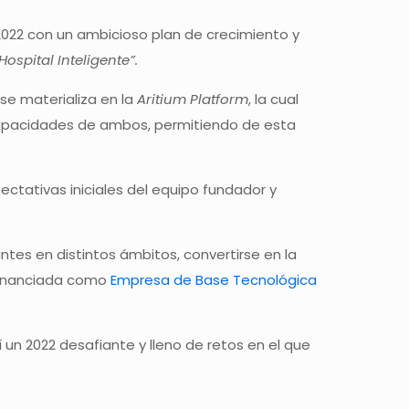
o 2022 con un ambicioso plan de crecimiento y
Hospital Inteligente”.
, se materializa en la
Aritium Platform
, la cual
 capacidades de ambos, permitiendo de esta
ectativas iniciales del equipo fundador y
ntes en distintos ámbitos, convertirse en la
 financiada como
Empresa de Base Tecnológica
un 2022 desafiante y lleno de retos en el que