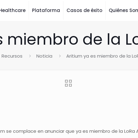
Healthcare
Plataforma
Casos de éxito
Quiénes So
s miembro de la L
Recursos
Noticia
Aritium ya es miembro de la Lo
ium se complace en anunciar que ya es miembro de la LoRa A