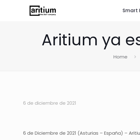
Smart 
Aritium ya e
Home
6 de diciembre de 2021
6 de Diciembre de 2021 (Asturias – España) – Arit