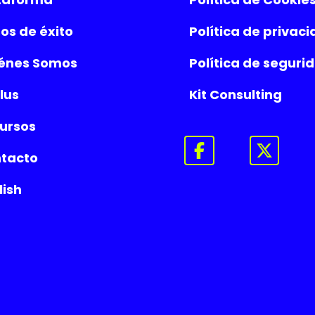
os de éxito
Política de privac
énes Somos
Política de seguri
lus
Kit Consulting
ursos
tacto
lish