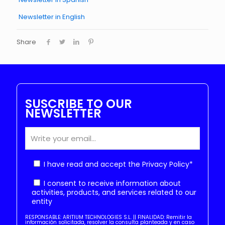
Newsletter in English
Share
SUSCRIBE TO OUR
NEWSLETTER
I have read and accept the
Privacy Policy
*
I consent to receive information about
activities, products, and services related to our
entity
RESPONSABLE: ARITIUM TECHNOLOGIES S.L. || FINALIDAD: Remitir la
información solicitada, resolver la consulta planteada y en caso