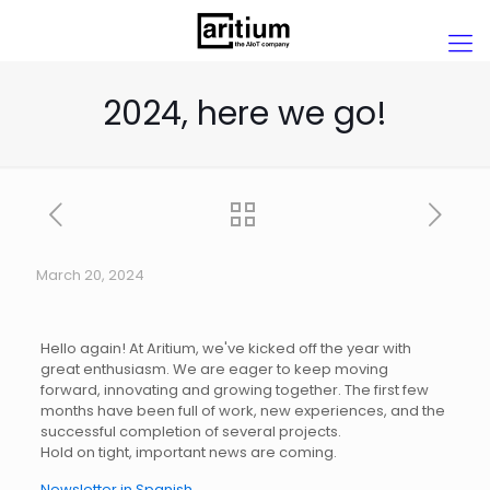
2024, here we go!
March 20, 2024
Hello again! At Aritium, we've kicked off the year with
great enthusiasm. We are eager to keep moving
forward, innovating and growing together. The first few
months have been full of work, new experiences, and the
successful completion of several projects.
Hold on tight, important news are coming.
Newsletter in Spanish