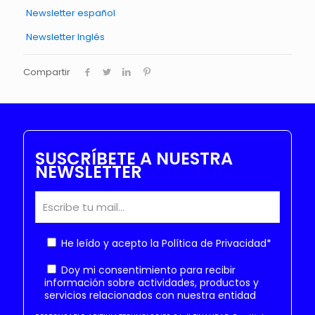
Newsletter español
Newsletter Inglés
Compartir
SUSCRÍBETE A NUESTRA
NEWSLETTER
He leído y acepto la
Política de Privacidad
*
Doy mi consentimiento para recibir
información sobre actividades, productos y
servicios relacionados con nuestra entidad