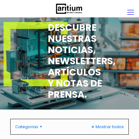
DESCUBRE
NUESTRAS
NOTICIAS,
NEWSLETTERS,
ARTÍCULOS
Y NOTAS DE
PRENSA.
Categorias
Mostrar todos