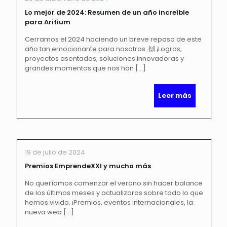
Lo mejor de 2024: Resumen de un año increíble
para Aritium
Cerramos el 2024 haciendo un breve repaso de este
año tan emocionante para nosotros. 🙌 ¡Logros,
proyectos asentados, soluciones innovadoras y
grandes momentos que nos han
[…]
Leer más
19 de julio de 2024
Premios EmprendeXXI y mucho más
No queríamos comenzar el verano sin hacer balance
de los últimos meses y actualizaros sobre todo lo que
hemos vivido. ¡Premios, eventos internacionales, la
nueva web
[…]