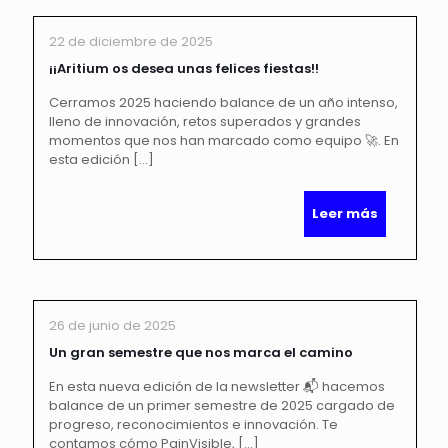
22 de diciembre de 2025
¡¡Aritium os desea unas felices fiestas!!
Cerramos 2025 haciendo balance de un año intenso,
lleno de innovación, retos superados y grandes
momentos que nos han marcado como equipo 🚀. En
esta edición
[…]
Leer más
26 de junio de 2025
Un gran semestre que nos marca el camino
En esta nueva edición de la newsletter 📬 hacemos
balance de un primer semestre de 2025 cargado de
progreso, reconocimientos e innovación. Te
contamos cómo PainVisible,
[…]