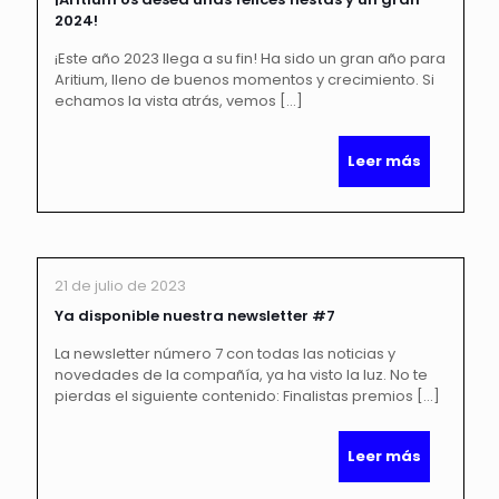
2024!
¡Este año 2023 llega a su fin! Ha sido un gran año para
Aritium, lleno de buenos momentos y crecimiento. Si
echamos la vista atrás, vemos
[…]
Leer más
21 de julio de 2023
Ya disponible nuestra newsletter #7
La newsletter número 7 con todas las noticias y
novedades de la compañía, ya ha visto la luz. No te
pierdas el siguiente contenido: Finalistas premios
[…]
Leer más