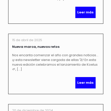
Leer más
15 de abril de 2025
Nueva marca, nuevos retos
Nos encanta comenzar el año con grandes noticias…
¡y esta newsletter viene cargada de ellas 🚀! En esta
nueva edición celebramos el lanzamiento de Koelus
🌱,
[…]
Leer más
20 de diciembre de 2024