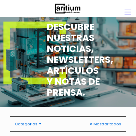
DESCUBRE
NUESTRAS
NOTICIAS,
NEWSLETTERS,
ARTÍCULOS
Y NOTAS DE
PRENSA.
Categorias
Mostrar todos