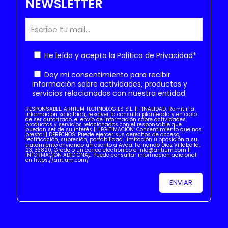
NEWSLETTER
He leído y acepto la
Política de Privacidad
*
Doy mi consentimiento para recibir
información sobre actividades, productos y
servicios relacionados con nuestra entidad
RESPONSABLE: ARITIUM TECHNOLOGIES S.L. || FINALIDAD: Remitir la
información solicitada, resolver la consulta planteada y en caso
de ser autorizado, el envío de información sobre actividades,
productos y servicios relacionados con el responsable que
puedan ser de su interés || LEGITIMACIÓN: Consentimiento que nos
presta || DERECHOS: Puede ejercer sus derechos de acceso,
rectificación, supresión, portabilidad, limitación u oposición a su
tratamiento enviando un escrito a Avda. Fernando Díaz Villabella,
23, 33820, Grado o un correo electrónico a info@aritium.com ||
INFORMACIÓN ADICIONAL: Puede consultar información adicional
en https://aritium.com/