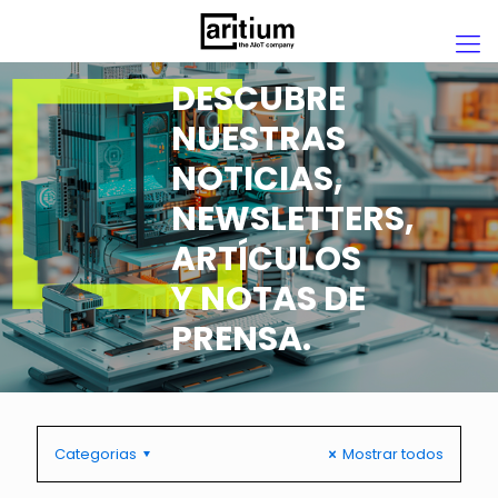
DESCUBRE
NUESTRAS
NOTICIAS,
NEWSLETTERS,
ARTÍCULOS
Y NOTAS DE
PRENSA.
Categorias
Mostrar todos