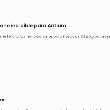
año increíble para Aritium
 este año tan emocionante para nosotros. 🙌 ¡Logros, proy
ás