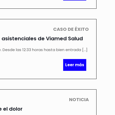
CASO DE ÉXITO
s asistenciales de Viamed Salud
e. Desde las 12:33 horas hasta bien entrada
[…]
Leer más
NOTICIA
 el dolor