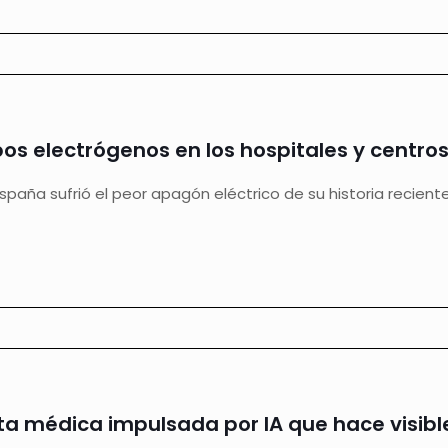
pos electrógenos en los hospitales y centro
spaña sufrió el peor apagón eléctrico de su historia recient
ta médica impulsada por IA que hace visible