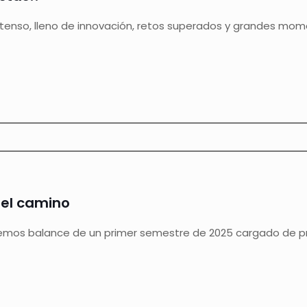
tenso, lleno de innovación, retos superados y grandes mo
 el camino
cemos balance de un primer semestre de 2025 cargado de pr