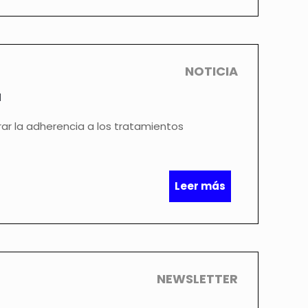
NOTICIA
a
rar la adherencia a los tratamientos
Leer más
NEWSLETTER