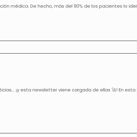
uación médica. De hecho, más del 90% de los pacientes lo ide
cias… ¡y esta newsletter viene cargada de ellas 🚀! En est