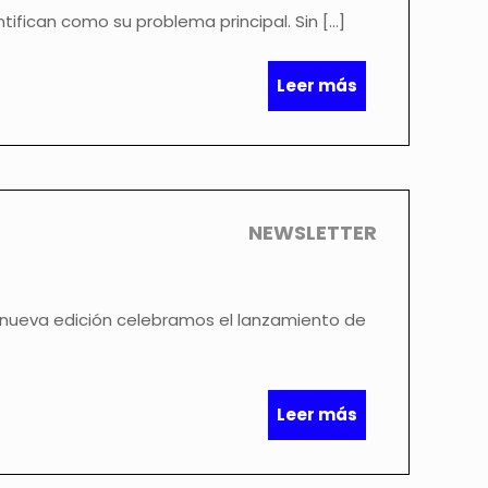
ntifican como su problema principal. Sin
[…]
Leer más
NEWSLETTER
a nueva edición celebramos el lanzamiento de
Leer más