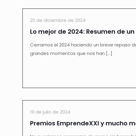
20 de diciembre de 2024
Lo mejor de 2024: Resumen de un 
Cerramos el 2024 haciendo un breve repaso de
grandes momentos que nos han
[…]
19 de julio de 2024
Premios EmprendeXXI y mucho m