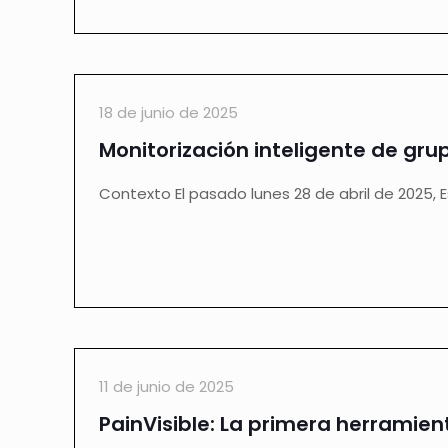
18 de junio de 2025
Monitorización inteligente de gru
Contexto El pasado lunes 28 de abril de 2025, E
11 de junio de 2025
PainVisible: La primera herramien