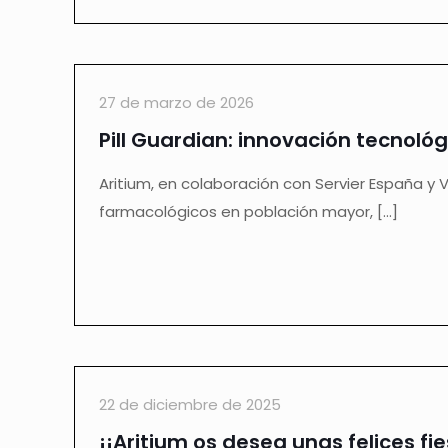
27 de marzo de 2026
Pill Guardian: innovación tecnoló
Aritium, en colaboración con Servier España y 
farmacológicos en población mayor,
[…]
22 de diciembre de 2025
¡¡Aritium os desea unas felices fie