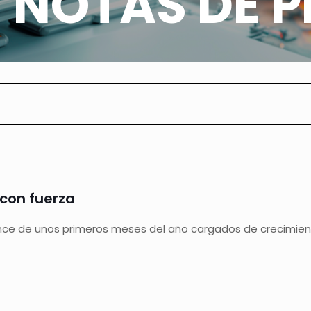
 NOTAS DE P
 con fuerza
e de unos primeros meses del año cargados de crecimient