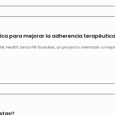
gica para mejorar la adherencia terapéutic
VML Health, lanza Pill Guardian, un proyecto orientado a mejo
stas!!