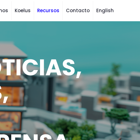
mos
Koelus
Recursos
Contacto
English
TICIAS,
,