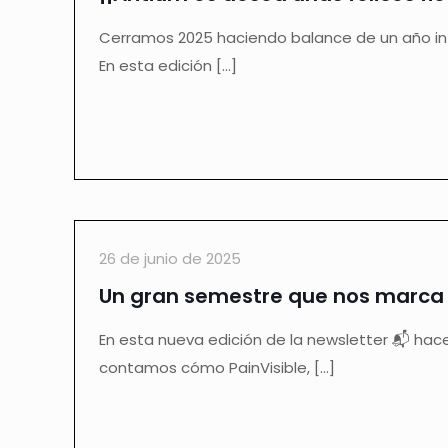
Cerramos 2025 haciendo balance de un año in
En esta edición
[…]
26 de junio de 2025
Un gran semestre que nos marca
En esta nueva edición de la newsletter 📬 ha
contamos cómo PainVisible,
[…]