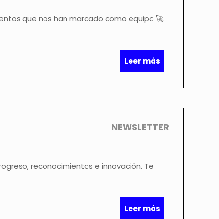
mentos que nos han marcado como equipo 🚀.
Leer más
NEWSLETTER
ogreso, reconocimientos e innovación. Te
Leer más