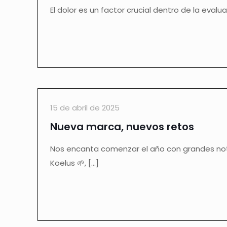
El dolor es un factor crucial dentro de la eval
15 de abril de 2025
Nueva marca, nuevos retos
Nos encanta comenzar el año con grandes noti
Koelus 🌱,
[…]