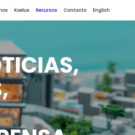
mos
Koelus
Recursos
Contacto
English
TICIAS,
,