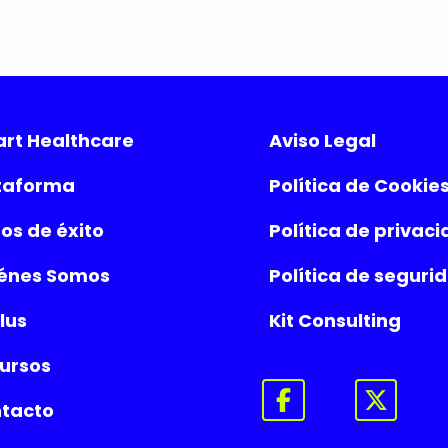
rt Healthcare
Aviso Legal
taforma
Política de Cookie
os de éxito
Política de privac
énes Somos
Política de seguri
lus
Kit Consulting
ursos
tacto