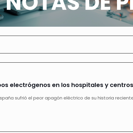
 NOTAS DE P
pos electrógenos en los hospitales y centro
spaña sufrió el peor apagón eléctrico de su historia recient