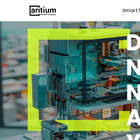
Smart 
N
N
A