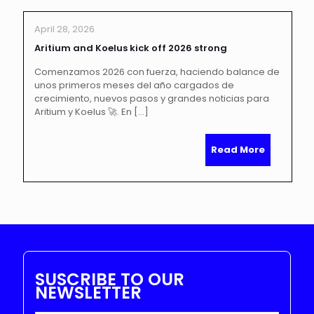
April 28, 2026
Aritium and Koelus kick off 2026 strong
Comenzamos 2026 con fuerza, haciendo balance de
unos primeros meses del año cargados de
crecimiento, nuevos pasos y grandes noticias para
Aritium y Koelus 🚀. En
[…]
Read More
SUSCRIBE TO OUR
NEWSLETTER