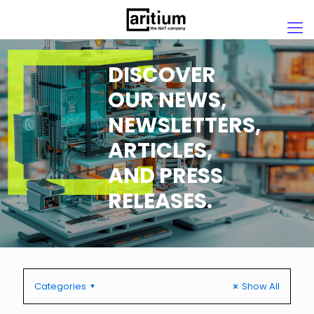
DISCOVER
OUR NEWS,
NEWSLETTERS,
ARTICLES,
AND PRESS
RELEASES.
Categories
Show All