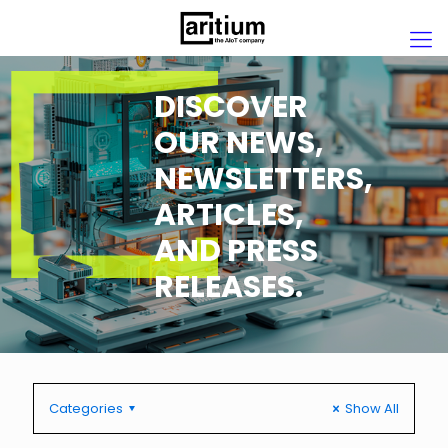
DISCOVER
OUR NEWS,
NEWSLETTERS,
ARTICLES,
AND PRESS
RELEASES.
Categories
Show All