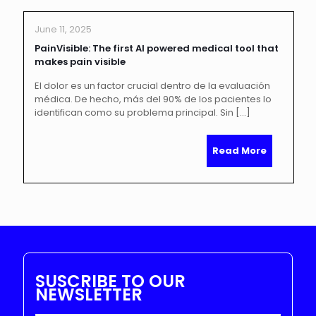
June 11, 2025
PainVisible: The first AI powered medical tool that
makes pain visible
El dolor es un factor crucial dentro de la evaluación
médica. De hecho, más del 90% de los pacientes lo
identifican como su problema principal. Sin
[…]
Read More
SUSCRIBE TO OUR
NEWSLETTER