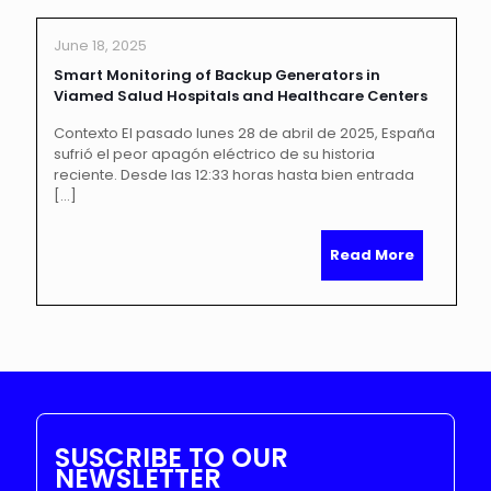
June 18, 2025
Smart Monitoring of Backup Generators in
Viamed Salud Hospitals and Healthcare Centers
Contexto El pasado lunes 28 de abril de 2025, España
sufrió el peor apagón eléctrico de su historia
reciente. Desde las 12:33 horas hasta bien entrada
[…]
Read More
SUSCRIBE TO OUR
NEWSLETTER