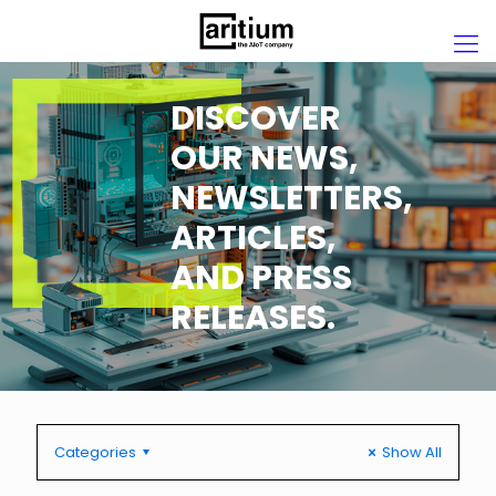
DISCOVER
OUR NEWS,
NEWSLETTERS,
ARTICLES,
AND PRESS
RELEASES.
Categories
Show All