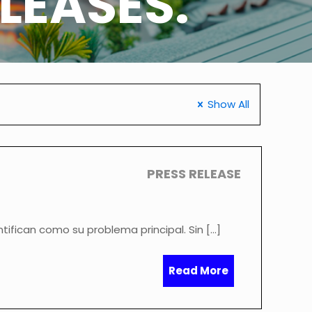
LEASES.
Show All
PRESS RELEASE
ntifican como su problema principal. Sin
[…]
Read More