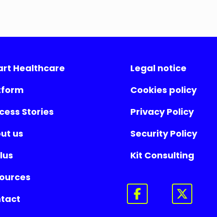
rt Healthcare
Legal notice
tform
Cookies policy
cess Stories
Privacy Policy
ut us
Security Policy
lus
Kit Consulting
ources
tact