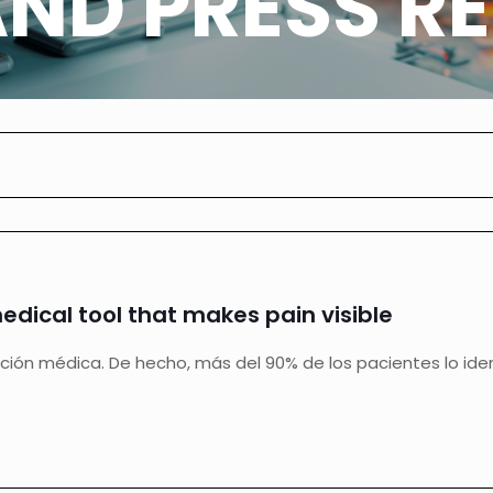
ND PRESS RE
medical tool that makes pain visible
uación médica. De hecho, más del 90% de los pacientes lo ide