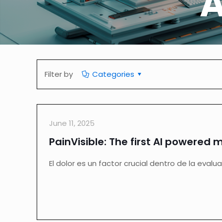
A
Filter by
Categories
June 11, 2025
PainVisible: The first AI powered 
El dolor es un factor crucial dentro de la eval