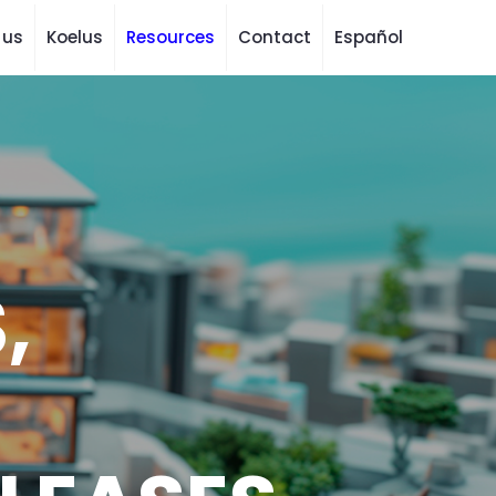
 us
Koelus
Resources
Contact
Español
,