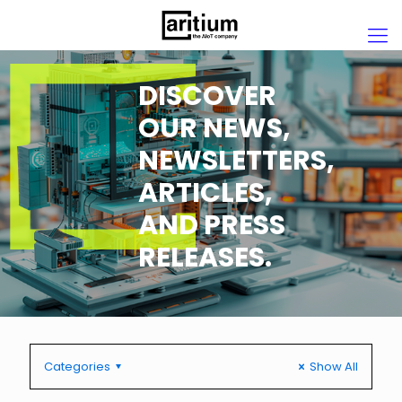
DISCOVER
OUR NEWS,
NEWSLETTERS,
ARTICLES,
AND PRESS
RELEASES.
Categories
Show All