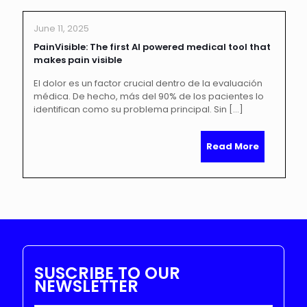
June 11, 2025
PainVisible: The first AI powered medical tool that
makes pain visible
El dolor es un factor crucial dentro de la evaluación
médica. De hecho, más del 90% de los pacientes lo
identifican como su problema principal. Sin
[…]
Read More
SUSCRIBE TO OUR
NEWSLETTER