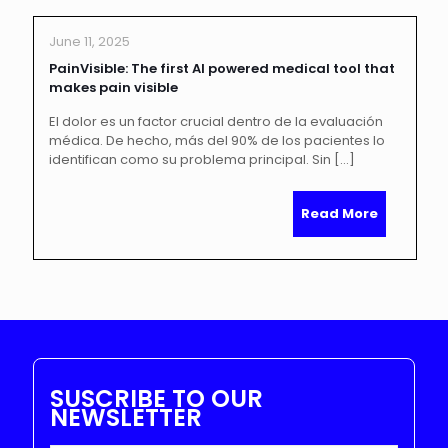
June 11, 2025
PainVisible: The first AI powered medical tool that
makes pain visible
El dolor es un factor crucial dentro de la evaluación
médica. De hecho, más del 90% de los pacientes lo
identifican como su problema principal. Sin
[…]
Read More
SUSCRIBE TO OUR
NEWSLETTER