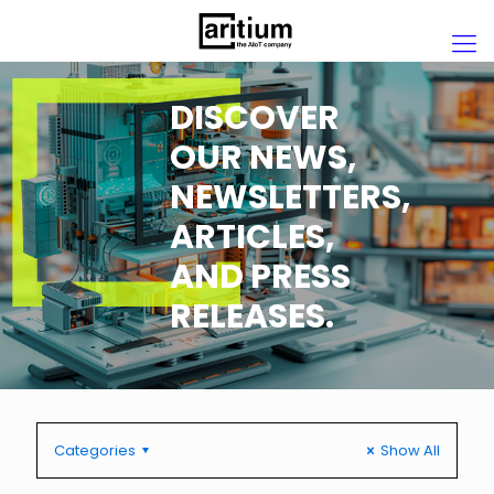
DISCOVER
OUR NEWS,
NEWSLETTERS,
ARTICLES,
AND PRESS
RELEASES.
Categories
Show All