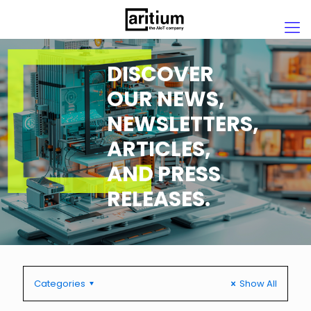
DISCOVER
OUR NEWS,
NEWSLETTERS,
ARTICLES,
AND PRESS
RELEASES.
Categories
Show All