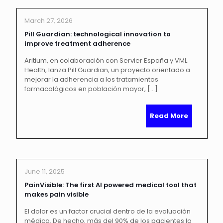
March 27, 2026
Pill Guardian: technological innovation to
improve treatment adherence
Aritium, en colaboración con Servier España y VML
Health, lanza Pill Guardian, un proyecto orientado a
mejorar la adherencia a los tratamientos
farmacológicos en población mayor,
[…]
Read More
June 11, 2025
PainVisible: The first AI powered medical tool that
makes pain visible
El dolor es un factor crucial dentro de la evaluación
médica. De hecho, más del 90% de los pacientes lo