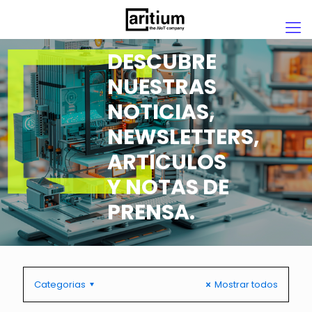
DESCUBRE
NUESTRAS
NOTICIAS,
NEWSLETTERS,
ARTÍCULOS
Y NOTAS DE
PRENSA.
Categorias
Mostrar todos