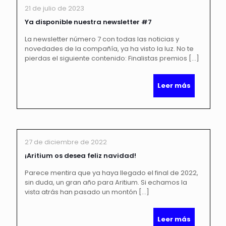
21 de julio de 2023
Ya disponible nuestra newsletter #7
La newsletter número 7 con todas las noticias y
novedades de la compañía, ya ha visto la luz. No te
pierdas el siguiente contenido: Finalistas premios
[…]
Leer más
27 de diciembre de 2022
¡Aritium os desea feliz navidad!
Parece mentira que ya haya llegado el final de 2022,
sin duda, un gran año para Aritium. Si echamos la
vista atrás han pasado un montón
[…]
Leer más