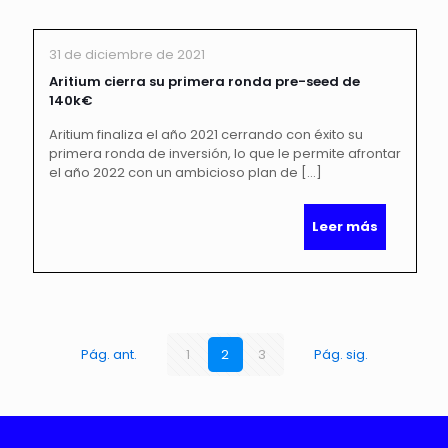
31 de diciembre de 2021
Aritium cierra su primera ronda pre-seed de
140k€
Aritium finaliza el año 2021 cerrando con éxito su
primera ronda de inversión, lo que le permite afrontar
el año 2022 con un ambicioso plan de
[…]
Leer más
Pág. ant.
1
2
3
Pág. sig.