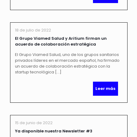
18 de julio de 2022
El Grupo Viamed Salud y Aritium firman un
acuerdo de colaboración estratégica
El Grupo Viamed Salud, uno de los grupos sanitarios
privados líderes en el mercado español, ha firmado
un acuerdo de colaboración estratégica con la
startup tecnológica
[…]
Leer más
15 de junio de 2022
Ya disponible nuestra Newsletter #3