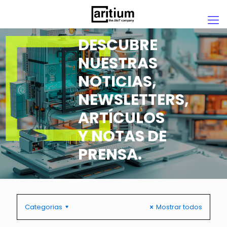
DESCUBRE
NUESTRAS
NOTICIAS,
NEWSLETTERS,
ARTÍCULOS
Y NOTAS DE
PRENSA.
Categorias
Mostrar todos