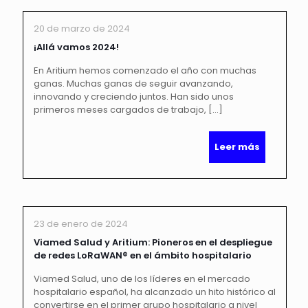
20 de marzo de 2024
¡Allá vamos 2024!
En Aritium hemos comenzado el año con muchas
ganas. Muchas ganas de seguir avanzando,
innovando y creciendo juntos. Han sido unos
primeros meses cargados de trabajo,
[…]
Leer más
23 de enero de 2024
Viamed Salud y Aritium: Pioneros en el despliegue
de redes LoRaWAN® en el ámbito hospitalario
Viamed Salud, uno de los líderes en el mercado
hospitalario español, ha alcanzado un hito histórico al
convertirse en el primer grupo hospitalario a nivel