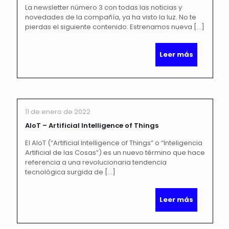
La newsletter número 3 con todas las noticias y
novedades de la compañía, ya ha visto la luz. No te
pierdas el siguiente contenido: Estrenamos nueva
[…]
Leer más
11 de enero de 2022
AIoT – Artificial Intelligence of Things
El AIoT (“Artificial Intelligence of Things” o “Inteligencia
Artificial de las Cosas”) es un nuevo término que hace
referencia a una revolucionaria tendencia
tecnológica surgida de
[…]
Leer más