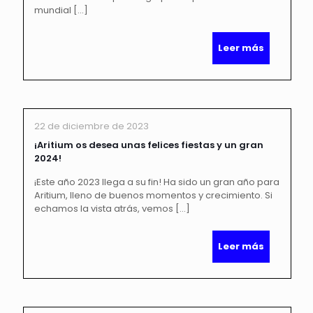
mundial
[…]
Leer más
22 de diciembre de 2023
¡Aritium os desea unas felices fiestas y un gran
2024!
¡Este año 2023 llega a su fin! Ha sido un gran año para
Aritium, lleno de buenos momentos y crecimiento. Si
echamos la vista atrás, vemos
[…]
Leer más